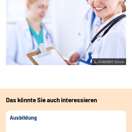
s_I©ADOBE Stock
Das könnte Sie auch interessieren
Ausbildung