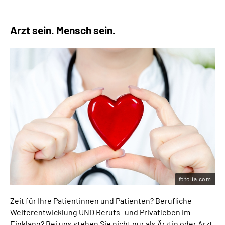
Arzt sein. Mensch sein.
fotolia.com
Zeit für Ihre Patientinnen und Patienten? Berufliche
Weiterentwicklung UND Berufs- und Privatleben im
Einklang? Bei uns stehen Sie nicht nur als Ärztin oder Arzt