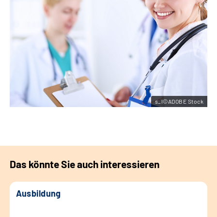
s_I©ADOBE Stock
Das könnte Sie auch interessieren
Ausbildung