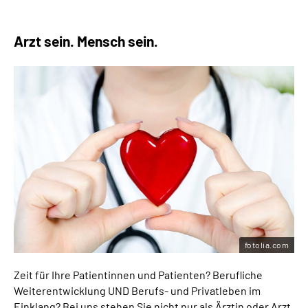
Arzt sein. Mensch sein.
fotolia.com
Zeit für Ihre Patientinnen und Patienten? Berufliche
Weiterentwicklung UND Berufs- und Privatleben im
Einklang? Bei uns stehen Sie nicht nur als Ärztin oder Arzt