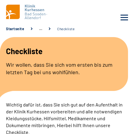
Startseite
…
Checkliste
Unsere Klinik
Checkliste
Unsere Angebote
Wir wollen, dass Sie sich vom ersten bis zum
letzten Tag bei uns wohlfühlen.
Service
Karriere
Wichtig dafür ist, dass Sie sich gut auf den Aufenthalt in
Sozialdienste & Zuweisende
der Klinik Kurhessen vorbereiten und alle notwendigen
Kleidungsstücke, Hilfsmittel, Medikamente und
Suche
Dokumente mitbringen. Hierbei hilft Ihnen unsere
Checkliste.