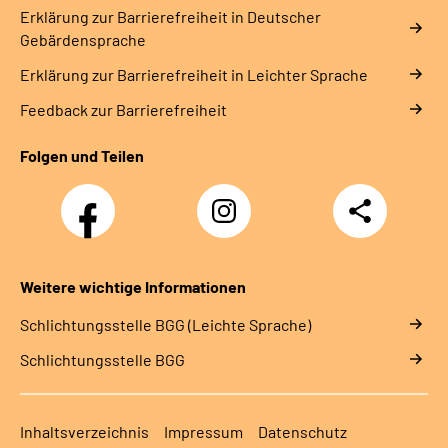
Erklärung zur Barrierefreiheit in Deutscher
Gebärdensprache
Erklärung zur Barrierefreiheit in Leichter Sprache
Feedback zur Barrierefreiheit
Folgen und Teilen
Facebook
Instagram
Teilen
Klinik
Klinik
Kurhessen
Kurhessen
Weitere wichtige Informationen
Schlich­tungs­stel­le BGG (Leichte Sprache)
Schlich­tungs­stel­le BGG
Inhaltsverzeichnis
Impressum
Datenschutz