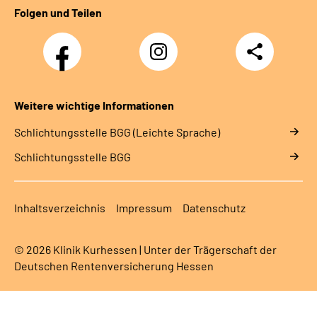
Folgen und Teilen
Facebook
Instagram
Teilen
Klinik
Klinik
Kurhessen
Kurhessen
Weitere wichtige Informationen
Schlich­tungs­stel­le BGG (Leichte Sprache)
Schlich­tungs­stel­le BGG
Inhaltsverzeichnis
Impressum
Datenschutz
© 2026 Klinik Kurhessen | Unter der Trägerschaft der
Deutschen Rentenversicherung Hessen