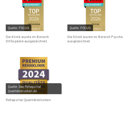
Quelle:
FOCUS
Quelle:
FOCUS
Die Klinik wurde im Bereich
Die Klinik wurde im Bereich Psyche
Orthopädie ausgezeichnet.
ausgezeichnet.
Quelle:
Das Rehaportal
Qualitätskliniken.de
Rehaportal Qualitätskliniken