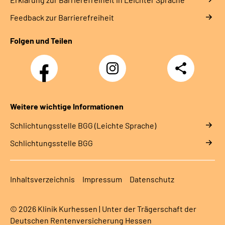
Feedback zur Barrierefreiheit
Folgen und Teilen
Facebook
Instagram
Teilen
Klinik
Klinik
Kurhessen
Kurhessen
Weitere wichtige Informationen
Schlich­tungs­stel­le BGG (Leichte Sprache)
Schlich­tungs­stel­le BGG
Inhaltsverzeichnis
Impressum
Datenschutz
© 2026 Klinik Kurhessen | Unter der Trägerschaft der
Deutschen Rentenversicherung Hessen