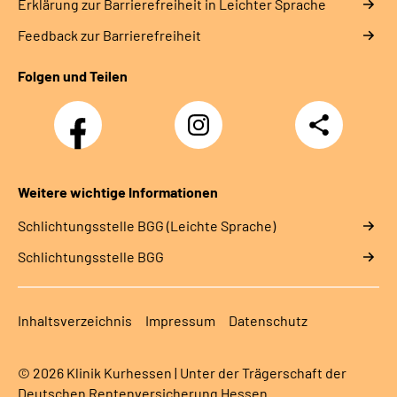
Erklärung zur Barrierefreiheit in Leichter Sprache
Feedback zur Barrierefreiheit
Folgen und Teilen
Facebook
Instagram
Teilen
Klinik
Klinik
Kurhessen
Kurhessen
Weitere wichtige Informationen
Schlich­tungs­stel­le BGG (Leichte Sprache)
Schlich­tungs­stel­le BGG
Inhaltsverzeichnis
Impressum
Datenschutz
© 2026 Klinik Kurhessen | Unter der Trägerschaft der
Deutschen Rentenversicherung Hessen