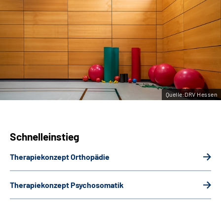
Leichte Sprache
Gebärdensprache
Quelle:DRV Hessen
Schnelleinstieg
Therapiekonzept Orthopädie
Therapiekonzept Psychosomatik