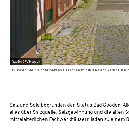
Quelle:
DRV Hessen
Erkunden Sie die charmanten Gässchen mit ihren Fachwerkhäusern
Salz und Sole begründen den Status Bad Sooden-All
alles über Salzquelle, Salzgewinnung und die alten
mittelalterlichen Fachwerkhäusern laden zu einem 