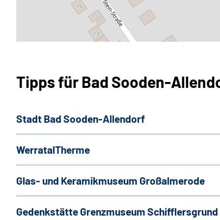
Tipps für Bad Sooden-Allen
Stadt Bad Sooden-Allendorf
WerratalTherme
Glas- und Keramikmuseum
Großalmerode
Gedenkstätte Grenzmuseum Schifflersgrund