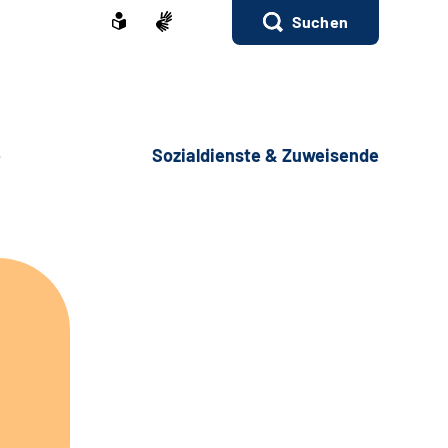
Suchen
e
Sozialdienste & Zuweisende