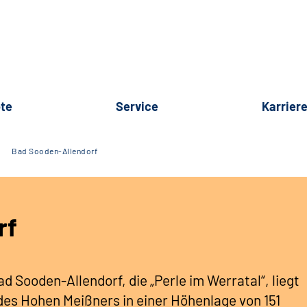
te
Service
Karrier
Bad Sooden-Allendorf
rf
d Sooden-Allendorf, die „Perle im Werratal“, liegt
es Hohen Meißners in einer Höhenlage von 151