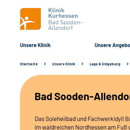
Unsere Klinik
Unsere Angebo
Startseite
Unsere Klinik
Lage & Umgebung
Bad Sooden-Allendo
Das Soleheilbad und Fachwerkidyll Ba
im waldreichen Nordhessen am Fuß d