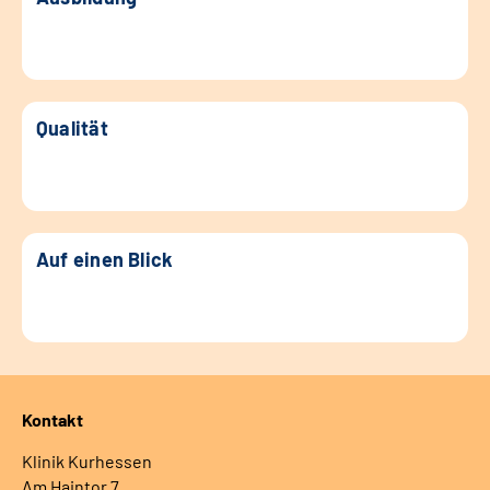
Qualität
Auf einen Blick
Kontakt
Klinik Kurhessen
Am Haintor 7