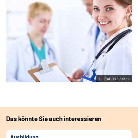
s_I©ADOBE Stock
Das könnte Sie auch interessieren
Ausbildung