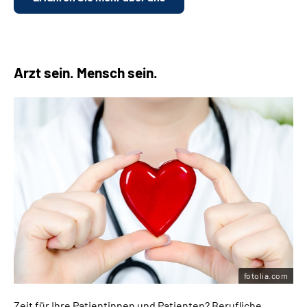
Arzt sein. Mensch sein.
fotolia.com
Zeit für Ihre Patientinnen und Patienten? Berufliche