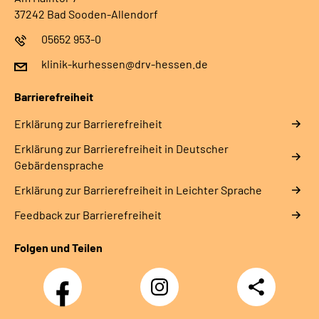
37242 Bad Sooden-Allendorf
05652 953-0
klinik-kurhessen@drv-hessen.de
Barrierefreiheit
Erklärung zur Barrierefreiheit
Erklärung zur Barrierefreiheit in Deutscher
Gebärdensprache
Erklärung zur Barrierefreiheit in Leichter Sprache
Feedback zur Barrierefreiheit
Folgen und Teilen
Facebook
Instagram
Teilen
Klinik
Klinik
Kurhessen
Kurhessen