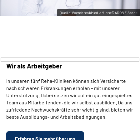
Leichte Sprache
Quelle:WavebreakMediaMicro©ADOBE Stock
Gebärdensprache
Wir als Arbeitgeber
In unseren fünf Reha-Kliniken können sich Versicherte
nach schweren Erkrankungen erholen – mit unserer
Unterstützung. Dabei setzen wir auf ein gut eingespieltes
Team aus Mitarbeitenden, die wir selbst ausbilden. Da uns
zufriedene Nachwuchskräfte sehr wichtig sind, bieten wir
beste Ausbildungs- und Arbeitsbedingungen.
Erfahren Sie mehr über uns