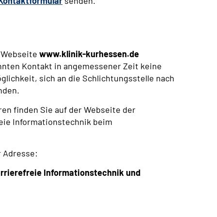
Kontaktformular
senden.
r Webseite
www.klinik-kurhessen.de
nnten Kontakt in angemessener Zeit keine
glichkeit, sich an die Schlichtungsstelle nach
nden.
en finden Sie auf der Webseite der
eie Informationstechnik beim
r Adresse:
rrierefreie Informationstechnik und