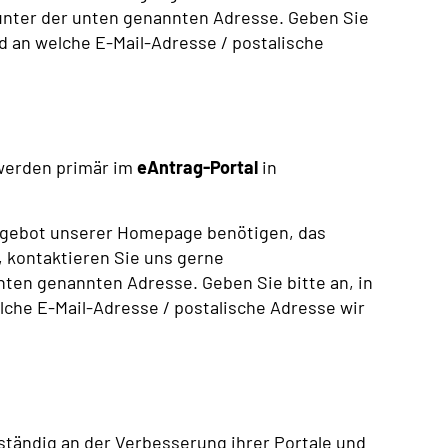
unter der unten genannten Adresse. Geben Sie
nd an welche E-Mail-Adresse / postalische
werden primär im
eAntrag-Portal
in
angebot unserer Homepage benötigen, das
t, kontaktieren Sie uns gerne
nten genannten Adresse. Geben Sie bitte an, in
che E-Mail-Adresse / postalische Adresse wir
tändig an der Verbesserung ihrer Portale und