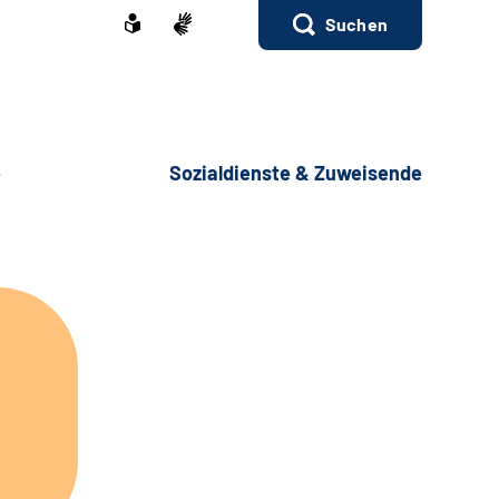
Suchen
e
Sozialdienste & Zuweisende