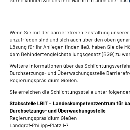
Gerne können Sie uns Ihre Nachricht auch über das
Wenn Sie mit der barrierefreien Gestaltung unsere
unzufrieden sind und sich auch über den oben gena
Lösung für Ihr Anliegen finden ließ, haben Sie die Mö
dem Behindertengleichstellungsgesetz (BGG) zu we
Weitere Informationen über das Schlichtungsverfahr
Durchsetzungs- und Überwachungsstelle Barrierefr
Regierungspräsidium Gießen.
Sie erreichen die Schlichtungsstelle unter folgende
Stabsstelle LBIT – Landeskompetenzzentrum für ba
Durchsetzungs- und Überwachungsstelle
Regierungspräsidium Gießen
Landgraf-Philipp-Platz 1-7