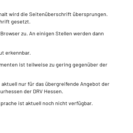
alt wird die Seitenüberschrift übersprungen.
rift gesetzt.
 Browser zu. An einigen Stellen werden dann
gut erkennbar.
menten ist teilweise zu gering gegenüber der
 aktuell nur für das übergreifende Angebot der
k Kurhessen der DRV Hessen.
prache ist aktuell noch nicht verfügbar.