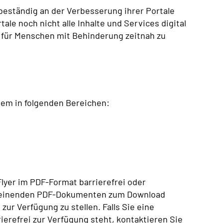
eständig an der Verbesserung ihrer Portale
tale noch nicht alle Inhalte und Services digital
n für Menschen mit Behinderung zeitnah zu
allem in folgenden Bereichen:
lyer im PDF-Format barrierefrei oder
heinenden PDF-Dokumenten zum Download
 zur Verfügung zu stellen.
Falls Sie eine
ierefrei zur Verfügung steht, kontaktieren Sie