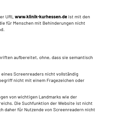
der URL
www.klinik-kurhessen.de
ist mit den
, die für Menschen mit Behinderungen nicht
nd.
chriften aufbereitet, ohne, dass sie semantisch
 eines Screenreaders nicht vollständig
hbegriff nicht mit einem Fragezeichen oder
ngen von wichtigen Landmarks wie der
eichs. Die Suchfunktion der Website ist nicht
ich daher für Nutzende von Screenreadern nicht