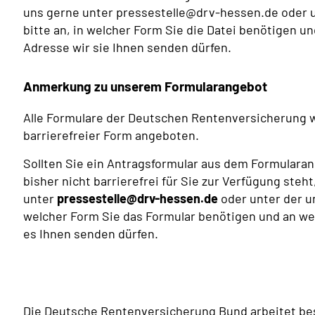
uns gerne unter pressestelle@drv-hessen.de oder 
bitte an, in welcher Form Sie die Datei benötigen u
Adresse wir sie Ihnen senden dürfen.
Anmerkung zu unserem Formularangebot
Alle Formulare der Deutschen Rentenversicherung 
barrierefreier Form angeboten.
Sollten Sie ein Antragsformular aus dem Formular
bisher nicht barrierefrei für Sie zur Verfügung steh
unter
pressestelle@drv-hessen.de
oder unter der u
welcher Form Sie das Formular benötigen und an wel
es Ihnen senden dürfen.
Die Deutsche Rentenversicherung Bund arbeitet bes