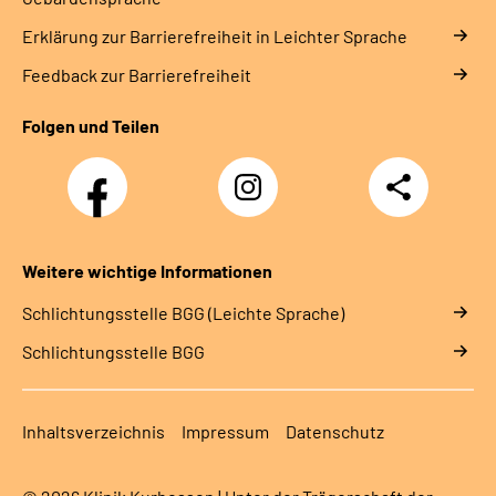
Erklärung zur Barrierefreiheit in Leichter Sprache
Feedback zur Barrierefreiheit
Folgen und Teilen
Facebook
Instagram
Teilen
Klinik
Klinik
Kurhessen
Kurhessen
Weitere wichtige Informationen
Schlich­tungs­stel­le BGG (Leichte Sprache)
Schlich­tungs­stel­le BGG
Inhaltsverzeichnis
Impressum
Datenschutz