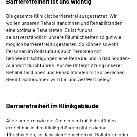
Barrierefreiheit ist uns wichtig
Leichte Sprache
Die gesamte Klinik ist barrierefrei ausgestattet.
Wir
Gebärdensprache
wollen unseren Rehabilitandinnen und Rehabilitanden
eine optimale Reha bieten. Es ist für uns
selbstverständlich, unsere Räumlichkeiten so gut wie
möglich barrierefrei zu gestalten. So können sowohl
Personen im Rollstuhl als auch Personen mit
Sehbeeinträchtigungen eine Reha bei uns in Bad Sooden-
Allendorf durchführen. Auf die Unterstützung unserer
Rehabilitandinnen und Rehabilitanden mit körperlichen
Beeinträchtigungen wird bei uns viel Wert gelegt.
Barrierefreiheit im Klinikgebäude
Alle Ebenen sowie die Zimmer sind mit Fahrstühlen
erreichbar. In den Klinikgebäuden gibt es keine
Türschwellen, so dass sich Menschen mit Rollatoren oder