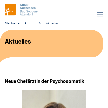
Startseite
…
Aktuelles
Unsere Klinik
Aktuelles
Unsere Angebote
Service
Karriere
Neue Chefärztin der Psychosomatik
Sozialdienste & Zuweisende
Suche