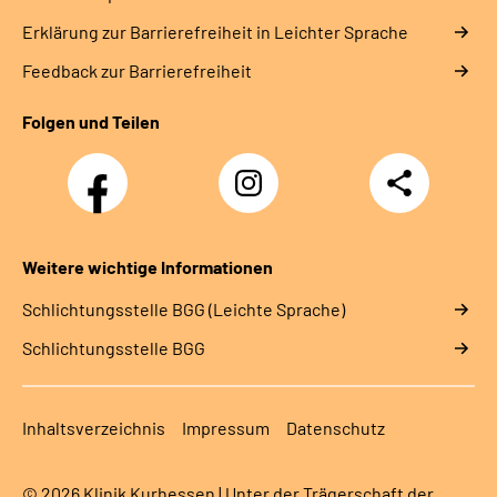
Erklärung zur Barrierefreiheit in Leichter Sprache
Feedback zur Barrierefreiheit
Folgen und Teilen
Facebook
Instagram
Teilen
Klinik
Klinik
Kurhessen
Kurhessen
Weitere wichtige Informationen
Schlich­tungs­stel­le BGG (Leichte Sprache)
Schlich­tungs­stel­le BGG
Inhaltsverzeichnis
Impressum
Datenschutz
© 2026 Klinik Kurhessen | Unter der Trägerschaft der