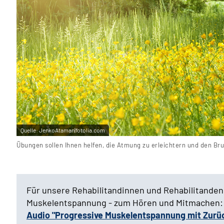
Quelle:
JenkoAtaman|fotolia.com
Übungen sollen Ihnen helfen, die Atmung zu erleichtern und den Bru
Für unsere Rehabilitandinnen und Rehabilitanden
Muskelentspannung - zum Hören und Mitmachen:
Audio "
Progressive Muskelentspannung mit Zur