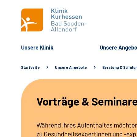
Unsere Klinik
Unsere Angebo
Startseite
Unsere Angebote
Beratung & Schulu
Vorträge & Seminar
Während Ihres Aufenthaltes möchten
zu
Gesundheitsexpertinnen und -exp