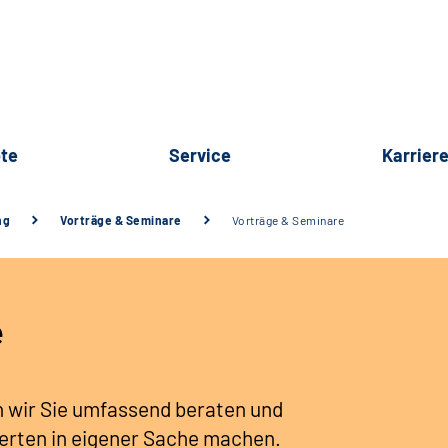
te
Service
Karrier
ng
Vorträge & Seminare
Vorträge & Seminare
e
 wir Sie umfassend beraten und
erten
in eigener Sache machen.