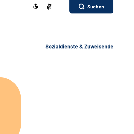
Suchen
e
Sozialdienste & Zuweisende